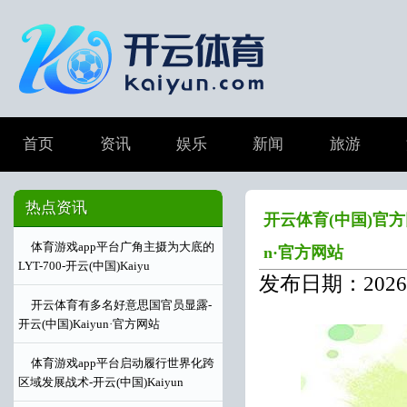
首页
资讯
娱乐
新闻
旅游
热点资讯
开云体育(中国)官方网
体育游戏app平台广角主摄为大底的
n·官方网站
LYT-700-开云(中国)Kaiyu
发布日期：2026-
开云体育有多名好意思国官员显露-
开云(中国)Kaiyun·官方网站
体育游戏app平台启动履行世界化跨
区域发展战术-开云(中国)Kaiyun