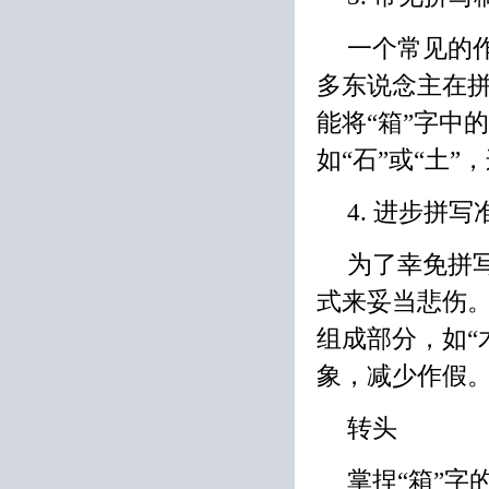
一个常见的作
多东说念主在
能将“箱”字中
如“石”或“土
4. 进步拼
为了幸免拼
式来妥当悲伤。
组成部分，如“
象，减少作假
转头
掌捏“箱”字