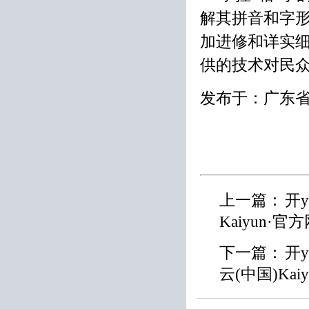
解其拼音和字
加进修和详实
供的技术对民众学
发布于：广东
上一篇：
开
Kaiyun·官
下一篇：
开
云(中国)Kai