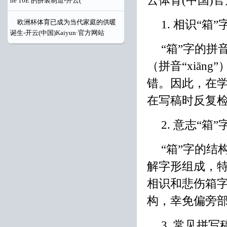
云体育(中国)
ne 16E 的拼装制造-开云(
1. 相识“箱
欧洲杯体育已成为当代家庭的供暖
诞生-开云(中国)Kaiyun·官方网站
“箱”字的拼
（拼音“xiā
错。因此，在
在写稿时反复
2. 意志“箱
“箱”字的结
解字形组成，特
相识和悲伤箱
构，幸免偏旁
3. 常见拼