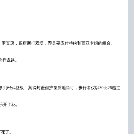
·罗宾逊，跟唐斯打双塔，即是要应付特纳和西亚卡姆的组合。
这样说谈。
到6分4篮板，莫得封盖但护筐质地尚可，步行者仅以30比26越过
乐开了花。
打花了。