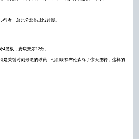
步行者，总比分悲伤1比2过期。
分4篮板，麦康奈尔12分。
哈特是关键时刻最硬的球员，他们联袂布伦森终了惊天逆转，这样的