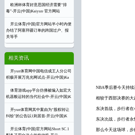
欧洲杯体育好意思国经济需要“排
毒”-开云(中国)Kaiyun·官方网站
开云体育(中国)官方网站半小时内便
办结了阿塞拜疆订单的跨国过户、报
关等手
相关资讯
开yun体育网中国电信成王人分公司
积极开展万兆光网试点-开云(中国)Ka
NBA季后赛今天持
体育游戏app平台仿佛被编入如宏大
机器般运转的当代社会中-开云(中国)K
相较于西部决赛的大
东决首战，步行者在
开yun体育网其中案由为“股权转让
纠纷”的公告以1则居首-开云(中国)K
东决次战，步行者永
开云体育(中国)官方网站Short SC.1
那么今天这场球，步