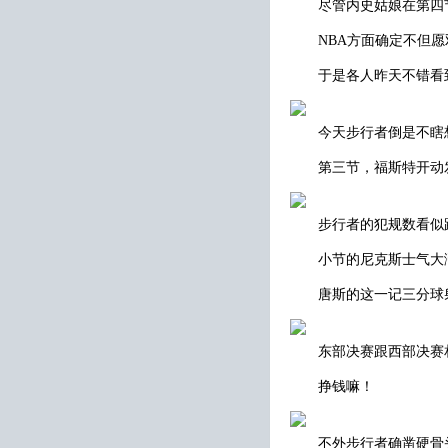
尽管内史姑娘在第四
NBA方面确定不但
于是各人昨天不错看
今天步行者倒是不瞎
第三节，福斯特开动
步行者的犯规数看似
小节的尼克斯士气大
唐斯的这一记三分球
东部决赛跟西部决赛
挣钱嘛！
不外步行者确凿硬骨