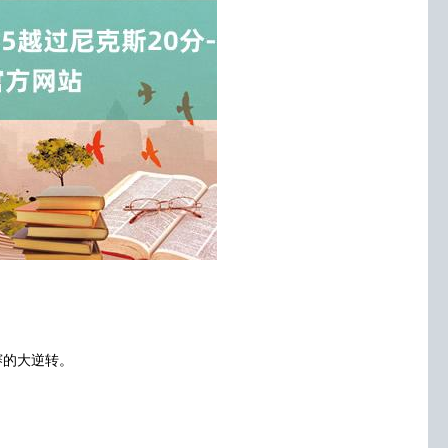
赛的大逆转。