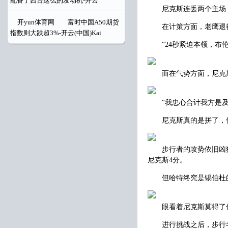
配备了四台这么的发动机-开云
尼克斯连丢两个主场
开yun体育网 富时中国A50期货
在计策方面，老鹰退
指数则大跌超3%-开云(中国)Kai
“24秒紧迫本领，布
而在气势方面，尼克
“我忠心合计我方是
尼克斯真的是拼了，
步行者的攻势依旧凶
尼克斯4分。
但哈特终究是锡伯杜
眼看着尼克斯莫得了
进行挑战之后，步行者