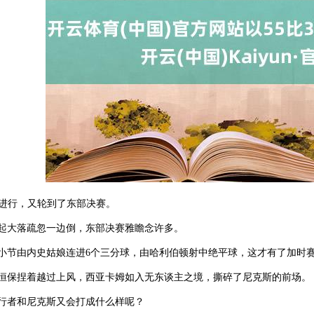
续进行，又轮到了东部决赛。
起大落疏忽一边倒，东部决赛雅瞻念许多。
小节由内史姑娘连进6个三分球，由哈利伯顿射中绝平球，这才有了加时
恒保捏着越过上风，西亚卡姆如入无东谈主之境，撕碎了尼克斯的前场。
行者和尼克斯又会打成什么样呢？