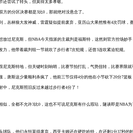
节还尝试了转头，但莫得太多孝敬。
愿双方的分区决赛都是3比0，那就绝对没悬念了。
到，丛林狼大发神威，雷霆疑似提前废弃，亚历山大果然惟有4次罚球，
想放过尼克斯，但NBA今天指派的主裁判是福斯特，这然则官方控场妙手
发力，他带着裁判组一节就吹了步行者7次犯规，还曾3连吹紧迫犯规。
跟尼克斯特地，但关键时刻响哨，比赛节拍打乱，气势扭转，比赛界限就
涨，唐斯这少量顺利杀疯了，他前三节仅得4分的他在小节砍下20分7篮
射中，尼克斯照旧反过来越过步行者4分了！
相似，全都不允许3比0，这也不可说尼克斯有什么瑕玷，隧谈即是NBA
头球队，他们永恒莫得废弃，西亚卡姆还在硬吃哈特，在还剩1分37秒的时