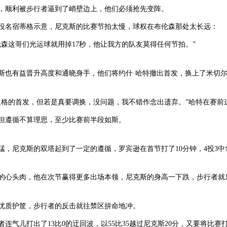
，顺利被步行者逼到了峭壁边上，他们必须抢先变阵。
役名宿蒂格示意，尼克斯的比赛节拍太慢，球权在布伦森那处太长远：
伦森这哥们光运球就用掉17秒，他让我方的队友莫得任何节拍。”
斯也有益晋升高度和通晓身手，他们将约什·哈特撤出首发，换上了米切尔
及格的首发，但若是真要调换，没问题，我不错作念出遗弃。”哈特在赛前
但遵循不算理思，至少比赛前半段如斯。
猛，尼克斯的双塔起到了一定的遵循，罗宾逊在首节打了10分钟，4投3中拿
的心头肉，他在次节赢得更多出场本领，尼克斯的身高一下跌，步行者就
优质护筐，步行者的反击就往禁区拚命地冲。
连气儿打出了13比0的迂回波，以55比35越过尼克斯20分，又要将比赛