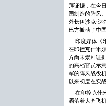
拜证据，在今日
国制造的阵风、1
外长伊沙克·达
巴方搬动了中国
印度媒体《
在印控克什米
方尚未崇拜证
的高档官员示
军的阵风战役
以来初度在实
在印控克什
洒落着大齐飞机