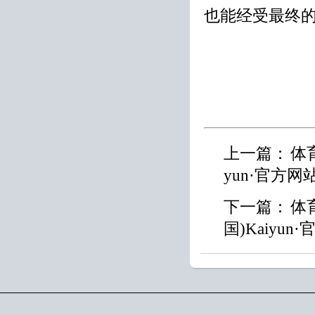
也能经受最终的
上一篇：
体育
yun·官方网
下一篇：
体
国)Kaiyun