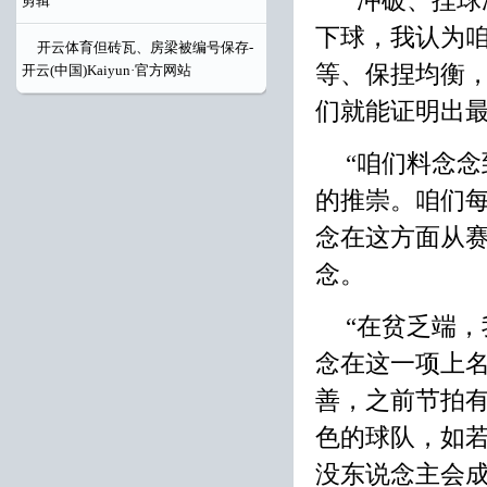
“冲破、捏
剪辑
下球，我认为
开云体育但砖瓦、房梁被编号保存-
等、保捏均衡
开云(中国)Kaiyun·官方网站
们就能证明出最
“咱们料念
的推崇。咱们
念在这方面从赛
念。
“在贫乏端
念在这一项上
善，之前节拍
色的球队，如
没东说念主会