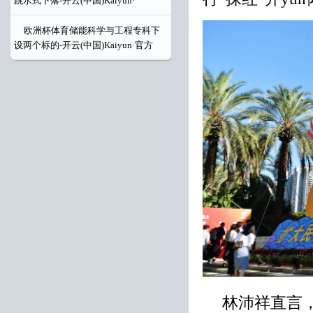
跳水式下落-开云(中国)Kaiyun·
欧洲杯体育储能科学与工程专科下
设两个标的-开云(中国)Kaiyun·官方
林沛祥直言