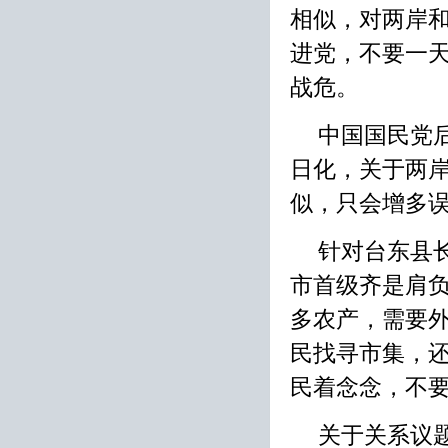
相似，对两岸
进党，不要一
战危。
中国国民党
日化，关于两
似，只会增多
针对台东县
市首级齐是肩
多农产，需要
民找寻市集，
民着念念，不
关于关系议